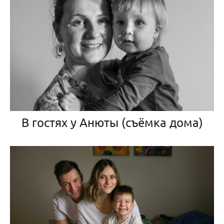
В гостях у Анюты (съёмка дома)