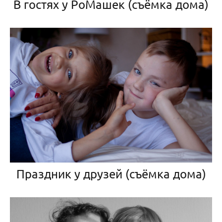
В гостях у РоМашек (съёмка дома)
Праздник у друзей (съёмка дома)