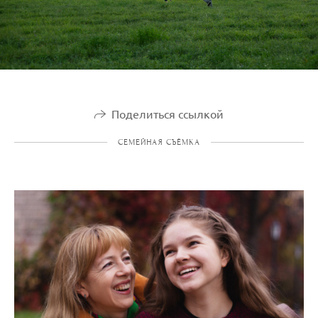
Поделиться ссылкой
СЕМЕЙНАЯ СЪЁМКА