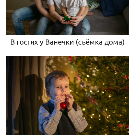
В гостях у Ванечки (съёмка дома)